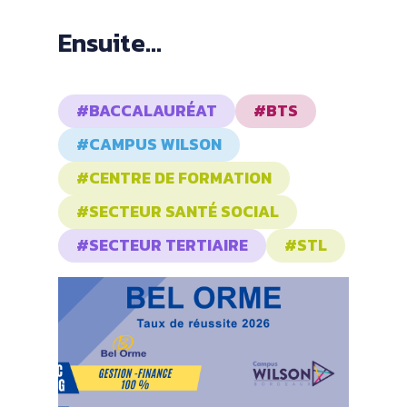
Ensuite...
#BACCALAURÉAT
#BTS
#CAMPUS WILSON
#CENTRE DE FORMATION
#SECTEUR SANTÉ SOCIAL
#SECTEUR TERTIAIRE
#STL