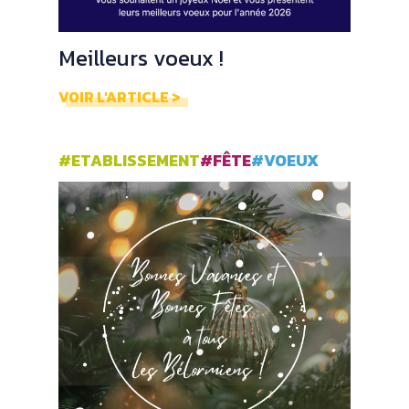
Meilleurs voeux !
VOIR L'ARTICLE >
#ETABLISSEMENT
#FÊTE
#VOEUX