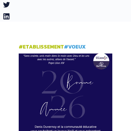
Twitter
LinkedIn
#ETABLISSEMENT
#VOEUX