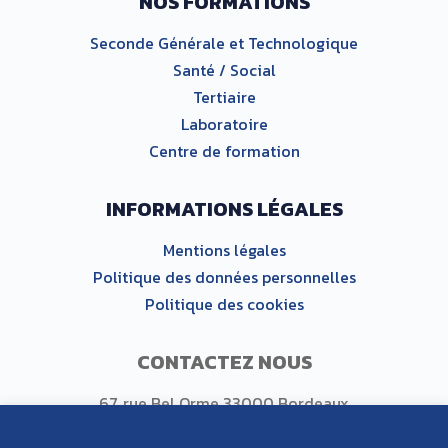
NOS FORMATIONS
Seconde Générale et Technologique
Santé / Social
Tertiaire
Laboratoire
Centre de formation
INFORMATIONS LÉGALES
Mentions légales
Politique des données personnelles
Politique des cookies
CONTACTEZ NOUS
67, rue Bel Orme 33000 Bordeaux
Tel : +33 (0)5 56 00 87 97