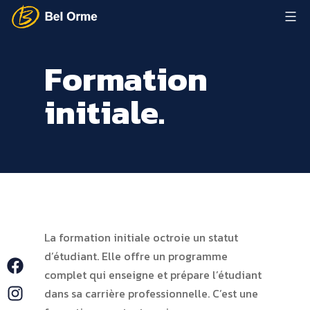
Aller
au
Lycée
contenu
Bel
Formation
Orme
initiale.
La formation initiale octroie un statut
d’étudiant. Elle offre un programme
Facebook
complet qui enseigne et prépare l’étudiant
Instagram
dans sa carrière professionnelle. C’est une