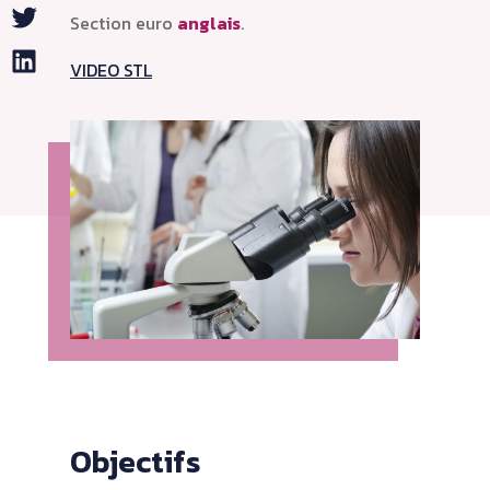
Twitter
Section euro
anglais
.
LinkedIn
VIDEO STL
Objectifs