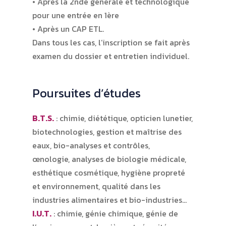
• Après la 2nde générale et technologique
pour une entrée en 1ère
• Après un CAP ETL.
Dans tous les cas, l’inscription se fait après
examen du dossier et entretien individuel.
Poursuites d’études
B.T.S.
: chimie, diététique, opticien lunetier,
biotechnologies, gestion et maîtrise des
eaux, bio-analyses et contrôles,
œnologie, analyses de biologie médicale,
esthétique cosmétique, hygiène propreté
et environnement, qualité dans les
industries alimentaires et bio-industries…
I.U.T.
: chimie, génie chimique, génie de