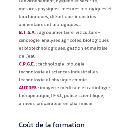
l’environnement, hygiène et sécurité,
mesures physiques, mesures biologiques et
biochimiques, diététique, industries
alimentaires et biologiques…
B.T.S.A
. : agroalimentaire, viticulture-
œnologie, analyses agricoles, biologiques
et biotechnologiques, gestion et maîtrise
de l’eau
C.P.G.E.
: technologie-biologie –
technologie et sciences industrielles –
technologie et physique chimie
AUTRES
: imagerie médicale et radiologie
thérapeutique, I.F.S.I., police scientifique,
armées, préparateur en pharmacie
Coût de la formation