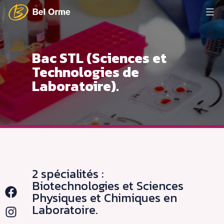
Aller
au
Lycée
contenu
Bel
Bac STL (Sciences et
Orme
Technologies de
Laboratoire).
2 spécialités :
Biotechnologies et Sciences
Facebook
Physiques et Chimiques en
Laboratoire.
Instagram