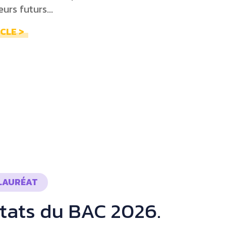
urs futurs...
ICLE >
LAURÉAT
tats du BAC 2026.