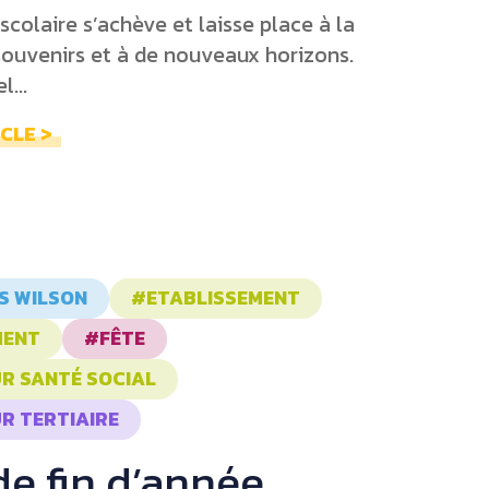
colaire s’achève et laisse place à la
 souvenirs et à de nouveaux horizons.
...
ICLE >
 WILSON
#ETABLISSEMENT
MENT
#FÊTE
R SANTÉ SOCIAL
R TERTIAIRE
de fin d’année.