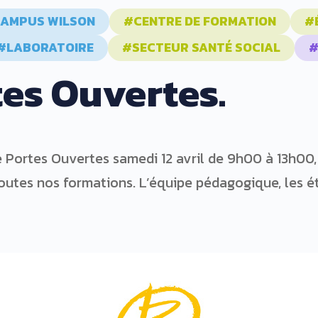
AMPUS WILSON
#CENTRE DE FORMATION
#
#LABORATOIRE
#SECTEUR SANTÉ SOCIAL
#
es Ouvertes.
 Portes Ouvertes samedi 12 avril de 9h00 à 13h00,
 toutes nos formations. L’équipe pédagogique, les ét