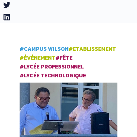
Twitter
LinkedIn
#CAMPUS WILSON
#ETABLISSEMENT
#ÉVÉNEMENT
#FÊTE
#LYCÉE PROFESSIONNEL
#LYCÉE TECHNOLOGIQUE