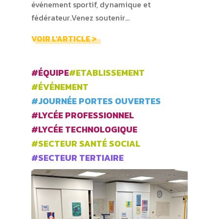
événement sportif, dynamique et
fédérateur.Venez soutenir…
VOIR L'ARTICLE >
#ÉQUIPE
#ETABLISSEMENT
#ÉVÉNEMENT
#JOURNÉE PORTES OUVERTES
#LYCÉE PROFESSIONNEL
#LYCÉE TECHNOLOGIQUE
#SECTEUR SANTÉ SOCIAL
#SECTEUR TERTIAIRE