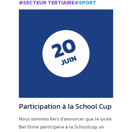
#SECTEUR TERTIAIRE
#SPORT
20
JUIN
Participation à la School Cup
Nous sommes fiers d’annoncer que le lycée
Bel Orme participera à la Schoolcup, un