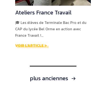
Ateliers France Travail
🎓 Les élèves de Terminale Bac Pro et du
CAP du lycée Bel Orme en action avec
France Travail !…
VOIR L'ARTICLE >
Navigation
plus anciennes
des
articles