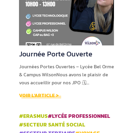
Journée Porte Ouverte
Journées Portes Ouvertes – Lycée Bel Orme
& Campus WilsonNous avons le plaisir de
vous accueillir pour nos JPO :🗓…
VOIR L'ARTICLE >
#ERASMUS
#LYCÉE PROFESSIONNEL
#SECTEUR SANTÉ SOCIAL