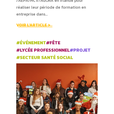
/AEPA/MCV/AGORA en Irlande pour
réaliser leur période de formation en
entreprise dans…
VOIR L'ARTICLE >
#ÉVÉNEMENT
#FÊTE
#LYCÉE PROFESSIONNEL
#PROJET
#SECTEUR SANTÉ SOCIAL