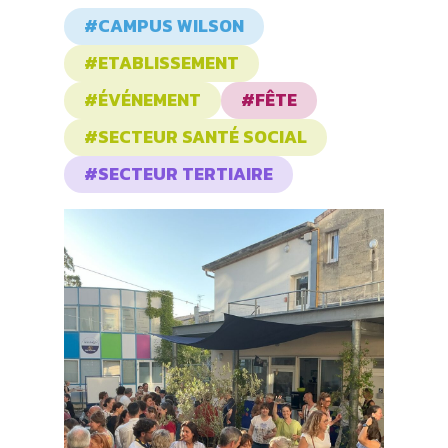
#CAMPUS WILSON
#ETABLISSEMENT
#ÉVÉNEMENT
#FÊTE
#SECTEUR SANTÉ SOCIAL
#SECTEUR TERTIAIRE