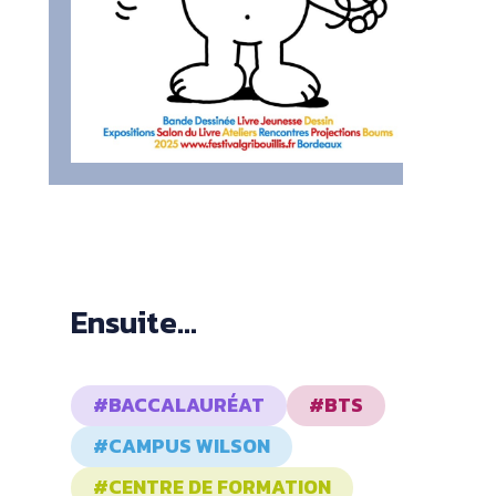
Ensuite...
#BACCALAURÉAT
#BTS
#CAMPUS WILSON
#CENTRE DE FORMATION