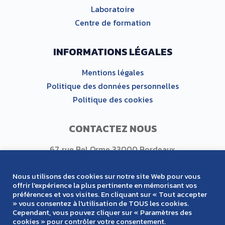
Laboratoire
Centre de formation
INFORMATIONS LÉGALES
Mentions légales
Politique des données personnelles
Politique des cookies
CONTACTEZ NOUS
67, rue Bel Orme 33000 Bordeaux
Tel : +33 (0)5 56 00 87 97
Nous utilisons des cookies sur notre site Web pour vous
offrir l'expérience la plus pertinente en mémorisant vos
préférences et vos visites. En cliquant sur « Tout accepter
SUIVEZ NOUS
» vous consentez à l'utilisation de TOUS les cookies.
Cependant, vous pouvez cliquer sur « Paramètres des
cookies » pour contrôler votre consentement.