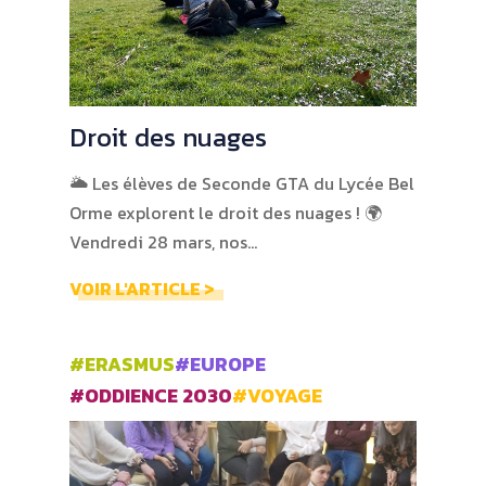
Droit des nuages
🌥️ Les élèves de Seconde GTA du Lycée Bel
Orme explorent le droit des nuages ! 🌍
Vendredi 28 mars, nos…
VOIR L'ARTICLE >
#ERASMUS
#EUROPE
#ODDIENCE 2030
#VOYAGE