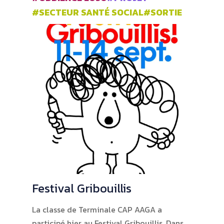
#SECTEUR SANTÉ SOCIAL
#SORTIE
Festival Gribouillis
La classe de Terminale CAP AAGA a
participé hier au Festival Gribouillis. Dans