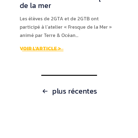
de la mer
Les élèves de 2GTA et de 2GTB ont
participé à l’atelier « Fresque de la Mer »
animé par Terre & Océan…
VOIR L'ARTICLE >
Navigation
plus récentes
des
articles