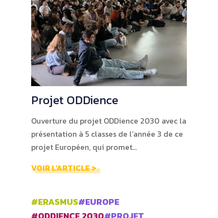
Projet ODDience
Ouverture du projet ODDience 2030 avec la
présentation à 5 classes de l’année 3 de ce
projet Européen, qui promet…
VOIR L'ARTICLE >
#ERASMUS
#EUROPE
#ODDIENCE 2030
#PROJET