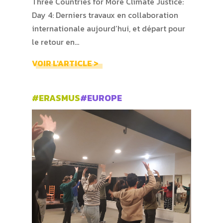
Three Countries for More Climate Justice:
Day 4: Derniers travaux en collaboration
internationale aujourd’hui, et départ pour
le retour en…
VOIR L'ARTICLE >
#ERASMUS
#EUROPE