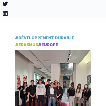
Twitter
LinkedIn
#DÉVELOPPEMENT DURABLE
#ERASMUS
#EUROPE