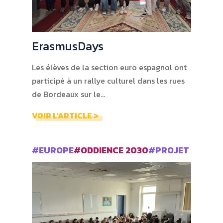
ErasmusDays
Les élèves de la section euro espagnol ont
participé à un rallye culturel dans les rues
de Bordeaux sur le…
VOIR L'ARTICLE >
#EUROPE
#ODDIENCE 2030
#PROJET