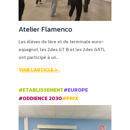
Atelier Flamenco
Les élèves de 1ère et de terminale euro-
espagnol, les 2des GT B et les 2des GATL
ont participé à un…
VOIR L'ARTICLE >
#ETABLISSEMENT
#EUROPE
#ODDIENCE 2030
#PRIX