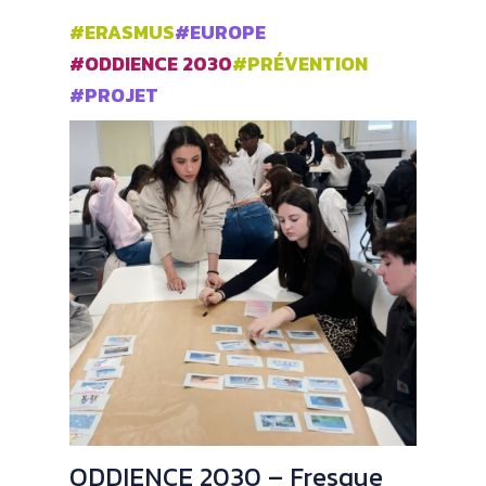
#ERASMUS
#EUROPE
#ODDIENCE 2030
#PRÉVENTION
#PROJET
ODDIENCE 2030 – Fresque