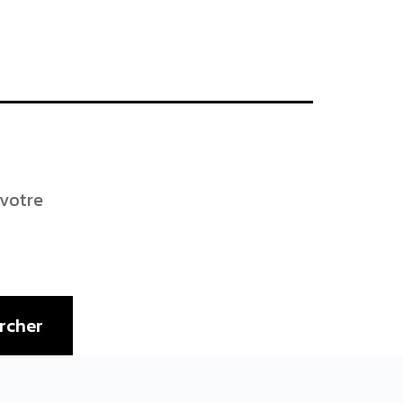
 votre