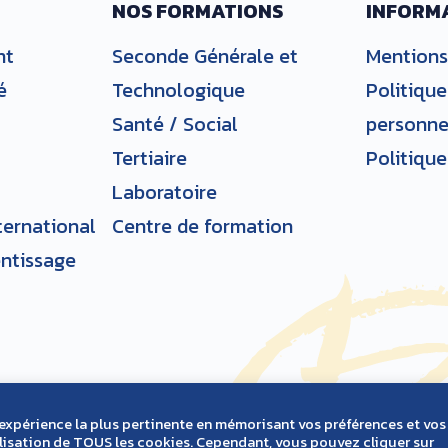
NOS FORMATIONS
INFORM
nt
Seconde Générale et
Mentions
é
Technologique
Politiqu
Santé / Social
personne
Tertiaire
Politique
Laboratoire
ternational
Centre de formation
entissage
l'expérience la plus pertinente en mémorisant vos préférences et vos
tilisation de TOUS les cookies. Cependant, vous pouvez cliquer sur