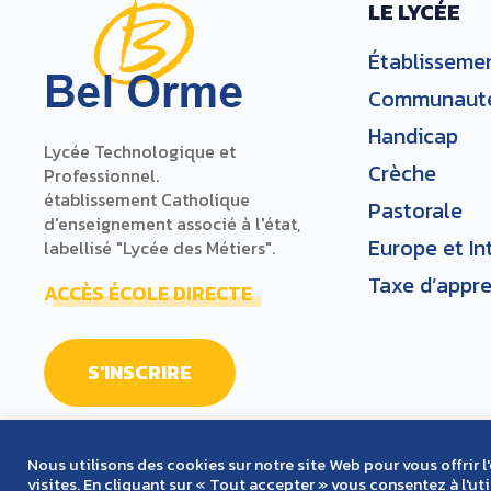
LE LYCÉE
Établisseme
Communaut
Handicap
Lycée Technologique et
Crèche
Professionnel.
établissement Catholique
Pastorale
d'enseignement associé à l'état,
Europe et In
labellisé "Lycée des Métiers".
Taxe d’appr
ACCÈS ÉCOLE DIRECTE
S'INSCRIRE
Nous utilisons des cookies sur notre site Web pour vous offrir 
visites. En cliquant sur « Tout accepter » vous consentez à l'u