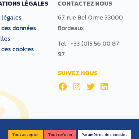
ATIONS LÉGALES
CONTACTEZ NOUS
 légales
67, rue Bel Orme 33000
e des données
Bordeaux
lles
Tel : +33 (0)5 56 00 87
 des cookies
97
SUIVEZ NOUS
Tout accepter
Tout refuser
Paramètres des cookies