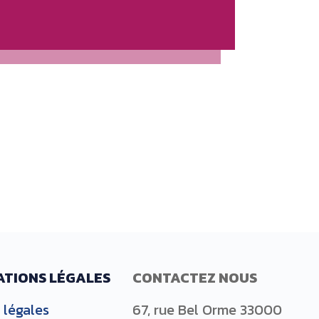
ATIONS LÉGALES
CONTACTEZ NOUS
 légales
67, rue Bel Orme 33000