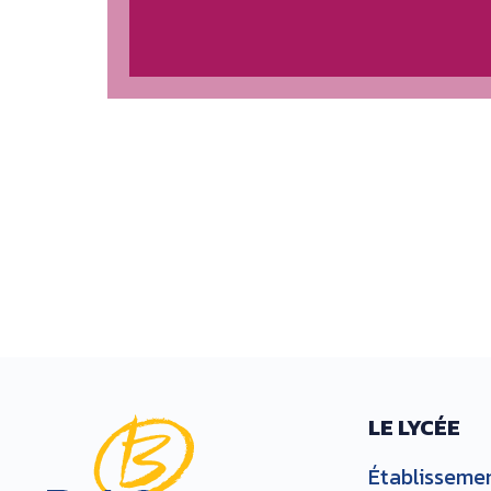
LE LYCÉE
Établisseme